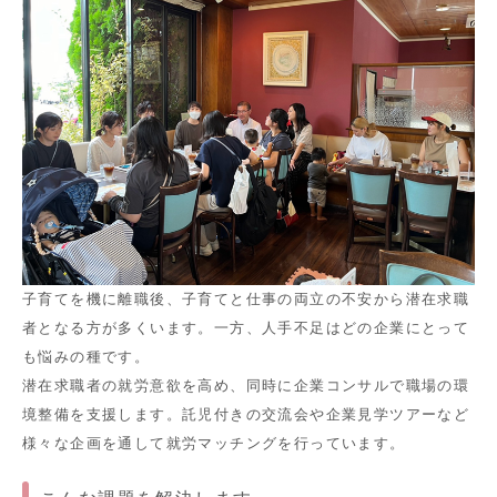
子育てを機に離職後、子育てと仕事の両立の不安から潜在求職
者となる方が多くいます。一方、人手不足はどの企業にとって
も悩みの種です。
潜在求職者の就労意欲を高め、同時に企業コンサルで職場の環
境整備を支援します。託児付きの交流会や企業見学ツアーなど
様々な企画を通して就労マッチングを行っています。