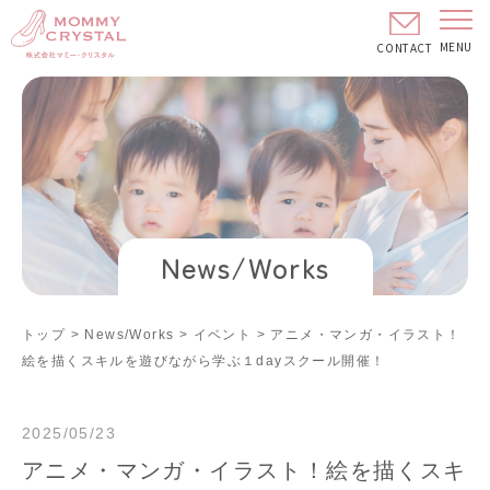
MENU
CONTACT
News/Works
トップ
>
News/Works
>
イベント
>
アニメ・マンガ・イラスト！
絵を描くスキルを遊びながら学ぶ１dayスクール開催！
2025/05/23
アニメ・マンガ・イラスト！絵を描くスキ