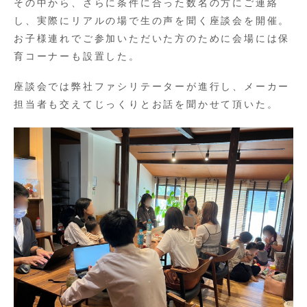
その中から、さらに条件に合った数名の方にご連絡
し、実際にリアルの場で生の声を聞く座談会を開催。
お子様連れでご参加いただいた方のために会場には保
育コーナーも設置した。
座談会では弊社ファシリテーターが進行し、メーカー
担当者も交えてじっくりとお話を聞かせて頂いた。