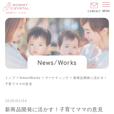
MENU
CONTACT
News/Works
トップ
>
News/Works
>
マーケティング
>
新商品開発に活かす！
子育てママの意見
2025/01/24
新商品開発に活かす！子育てママの意見